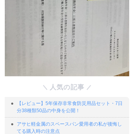
人気の記事
【レビュー】5年保存非常食防災用品セット・7日
分38種類50品の中身を公開！
アサヒ軽金属のスペースパン愛用者の私が後悔し
てる購入時の注意点