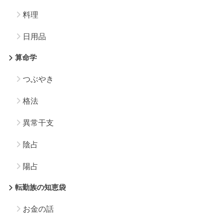
料理
日用品
算命学
つぶやき
格法
異常干支
陰占
陽占
転勤族の知恵袋
お金の話