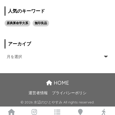
人気のキーワード
原典算命学大系
無印良品
アーカイブ
HOME
運営者情報
プライバシーポリシ
© 2026 水辺のひとやすみ All rights reserved.