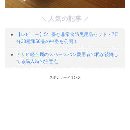
人気の記事
【レビュー】5年保存非常食防災用品セット・7日
分38種類50品の中身を公開！
アサヒ軽金属のスペースパン愛用者の私が後悔し
てる購入時の注意点
スポンサードリンク