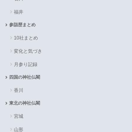
福井
参詣歴まとめ
10社まとめ
変化と気づき
月参り記録
四国の神社仏閣
香川
東北の神社仏閣
宮城
山形