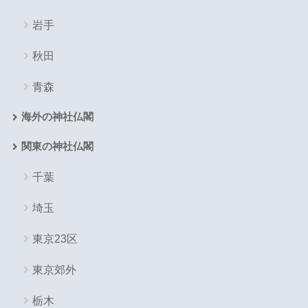
岩手
秋田
青森
海外の神社仏閣
関東の神社仏閣
千葉
埼玉
東京23区
東京郊外
栃木