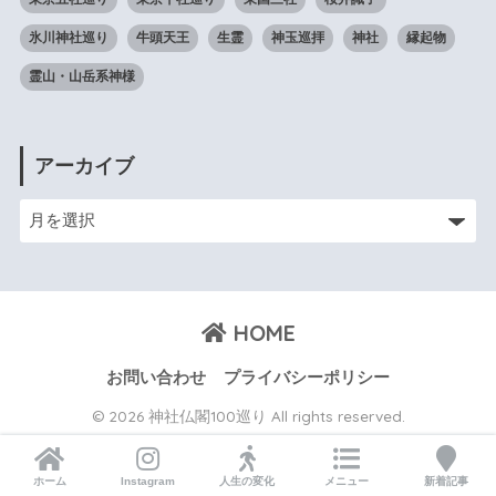
氷川神社巡り
牛頭天王
生霊
神玉巡拝
神社
縁起物
霊山・山岳系神様
アーカイブ
HOME
お問い合わせ
プライバシーポリシー
© 2026 神社仏閣100巡り All rights reserved.
ホーム
Instagram
人生の変化
メニュー
新着記事