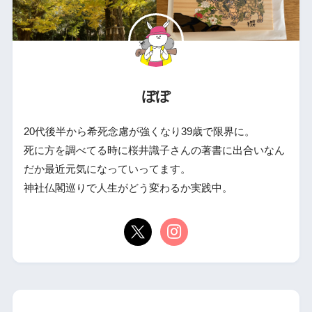
ぽぽ
20代後半から希死念慮が強くなり39歳で限界に。
死に方を調べてる時に桜井識子さんの著書に出合いなん
だか最近元気になっていってます。
神社仏閣巡りで人生がどう変わるか実践中。