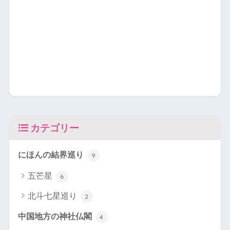
カテゴリー
にほんの結界巡り
9
五芒星
6
北斗七星巡り
2
中国地方の神社仏閣
4