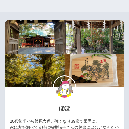
ぽぽ
20代後半から希死念慮が強くなり39歳で限界に。
死に方を調べてる時に桜井識子さんの著書に出合いなんだか