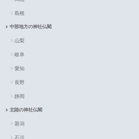
島根
中部地方の神社仏閣
山梨
岐阜
愛知
長野
静岡
北陸の神社仏閣
新潟
石川