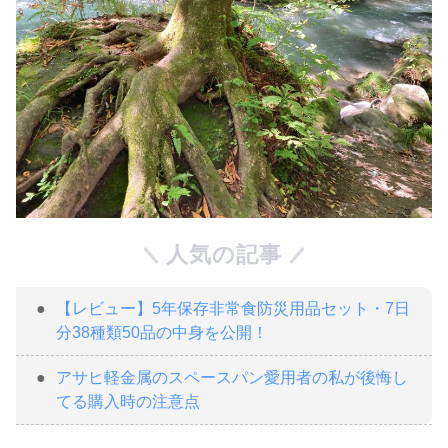
人気の記事
【レビュー】5年保存非常食防災用品セット・7日
分38種類50品の中身を公開！
アサヒ軽金属のスペースパン愛用者の私が後悔し
てる購入時の注意点