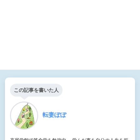
この記事を書いた人
転妻ぽぽ