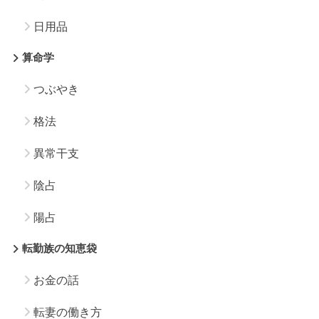
日用品
算命学
つぶやき
格法
異常干支
陰占
陽占
転勤族の知恵袋
お金の話
転妻の働き方