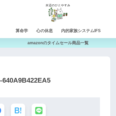
算命学
心の休息
内的家族システムIFS
amazonのタイムセール商品一覧
5-640A9B422EA5