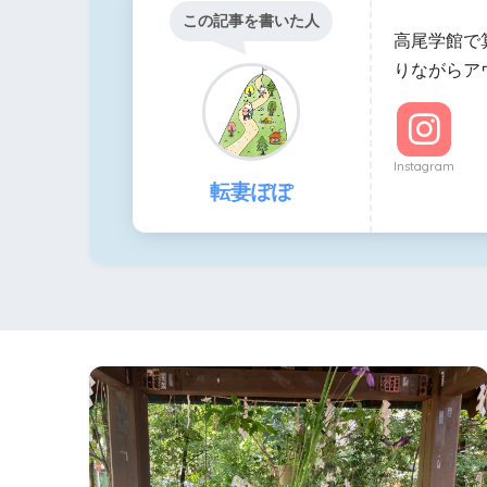
この記事を書いた人
高尾学館で
りながらア
Instagram
転妻ぽぽ