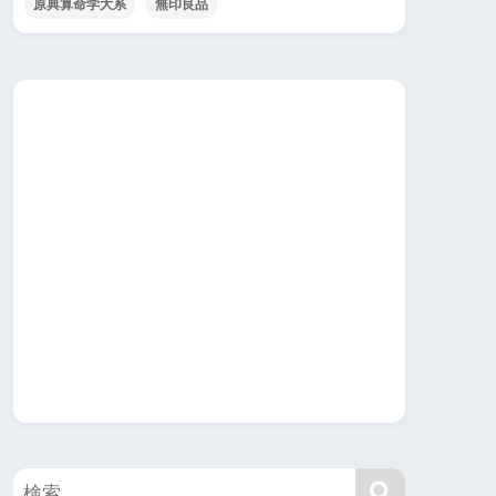
原典算命学大系
無印良品