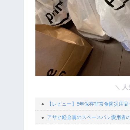
人
【レビュー】5年保存非常食防災用品セ
アサヒ軽金属のスペースパン愛用者