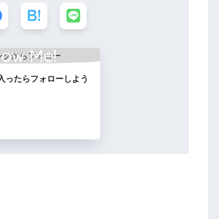
low Me!
入ったらフォローしよう