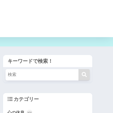
キーワードで検索！
カテゴリー
心の休息
101