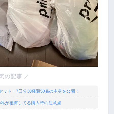
気の記事
ット・7日分38種類50品の中身を公開！
の私が後悔してる購入時の注意点