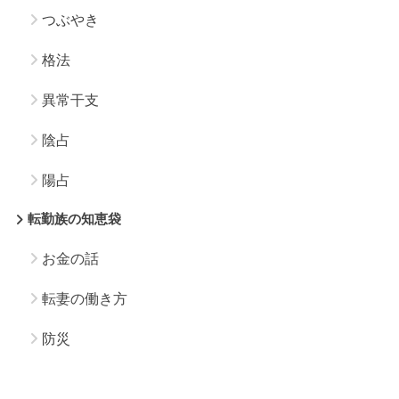
つぶやき
格法
異常干支
陰占
陽占
転勤族の知恵袋
お金の話
転妻の働き方
防災