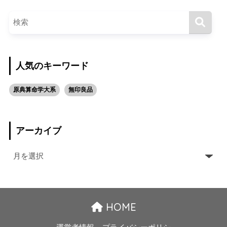
人気のキーワード
原典算命学大系
無印良品
アーカイブ
HOME