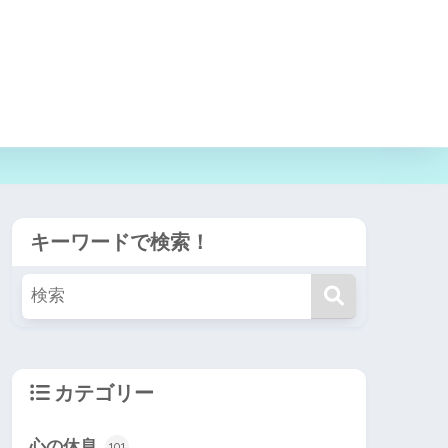
キーワードで検索！
カテゴリー
心の休息
101