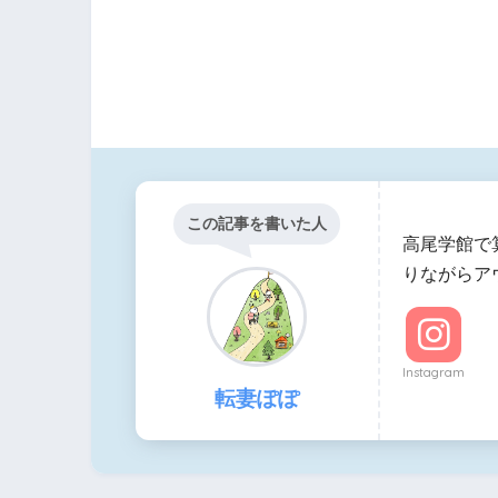
この記事を書いた人
高尾学館で
りながらア
Instagram
転妻ぽぽ