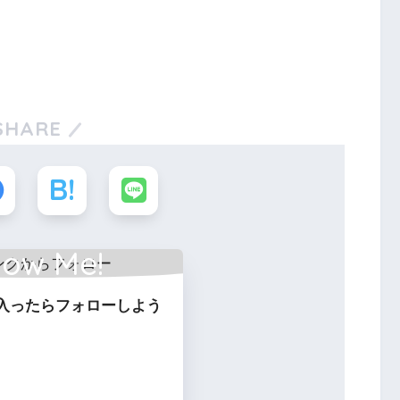
SHARE
low Me!
入ったらフォローしよう