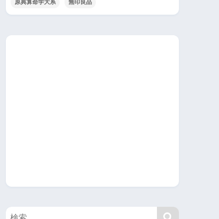
原典算命学大系
無印良品