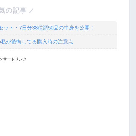
気の記事
ット・7日分38種類50品の中身を公開！
の私が後悔してる購入時の注意点
ンサードリンク