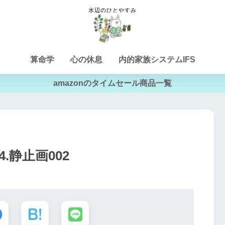
算命学
心の休息
内的家族システムIFS
amazonのタイムセール商品一覧
_04.静止画002