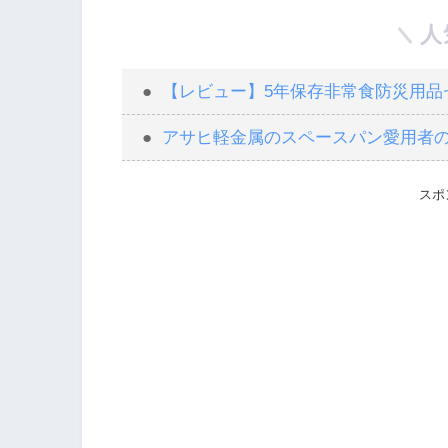
人
【レビュー】5年保存非常食防災用品セ
アサヒ軽金属のスペースパン愛用者
スポ