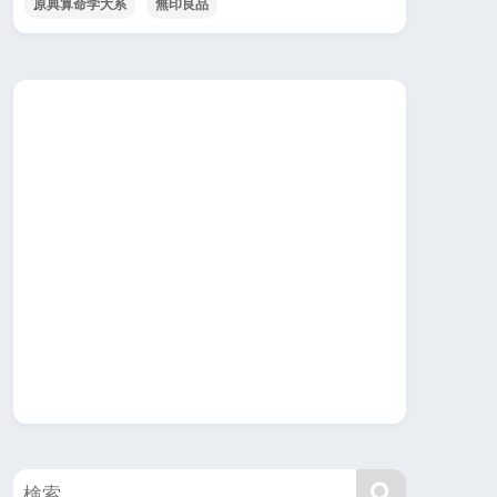
原典算命学大系
無印良品