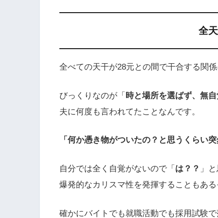
全天
全べての天干が28元との間で干合する関
びっくりなのが「
時と場所を選ばず、無自
夫に何度も言われてたことなんです。
「何か憑き物がついたの？と思うくらい突
自分では全く自覚がないので「
は？？
」と
爆発的なカリスマ性を発揮することもある
確かにバイトでも就職活動でも採用試験で