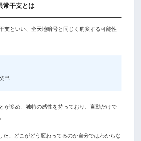
異常干支とは
干支といい、全天地暗号と同じく豹変する可能性
癸巳
とが多め。独特の感性を持っており、言動だけで
。
した。どこがどう変わってるのか自分ではわからな