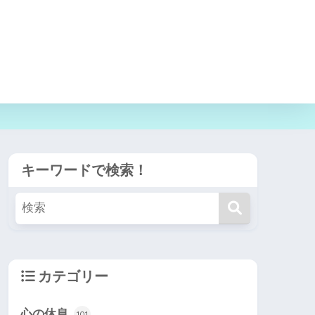
キーワードで検索！
カテゴリー
心の休息
101