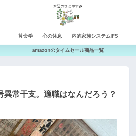
算命学
心の休息
内的家族システムIFS
amazonのタイムセール商品一覧
号異常干支。適職はなんだろう？