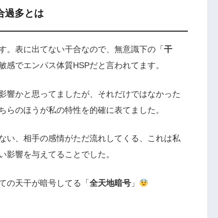
合過多とは
す。表に出てない干合なので、無意識下の「
干
敏感でエンパス体質HSPだと言われてます。
影響かと思ってましたが、それだけではなかった
ちらのほうが私の特性を的確に表てました。
ない、相手の感情がただ流れしてくる、これは私
い影響を与えてることでした。
ての天干が暗号してる「
全天地暗号
」