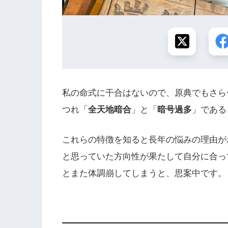
私の命式に干合はないので、原典でもさら
つれ「
全天地暗合
」と「
暗号過多
」である
これらの特徴を知ると長年の悩みの理由が
と思っていた方向性が果たして自分に合っ
とまた体調崩してしまうと、思案中です。