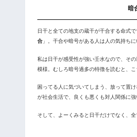
暗
日干と全ての地支の蔵干が干合する命式で
合
」。干合や暗号がある人は人の気持ちに
私は日干が感受性が強い壬水なので、その
模様。むしろ暗号過多の特徴を読むと、こ
困ってる人に気づいてしまう、放って置け
が社会生活で、良くも悪くも対人関係に強
そして、よーくみると日干だけでなく、全