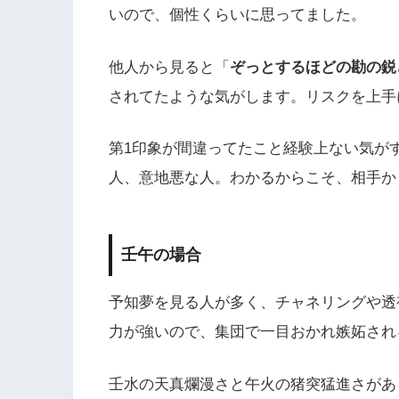
いので、個性くらいに思ってました。
他人から見ると「
ぞっとするほどの勘の鋭
されてたような気がします。リスクを上手
第1印象が間違ってたこと経験上ない気が
人、意地悪な人。わかるからこそ、相手か
壬午の場合
予知夢を見る人が多く、チャネリングや透
力が強いので、集団で一目おかれ嫉妬され
壬水の天真爛漫さと午火の猪突猛進さがあ