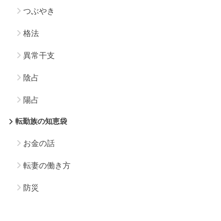
つぶやき
格法
異常干支
陰占
陽占
転勤族の知恵袋
お金の話
転妻の働き方
防災