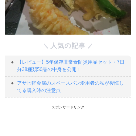
人気の記事
【レビュー】5年保存非常食防災用品セット・7日
分38種類50品の中身を公開！
アサヒ軽金属のスペースパン愛用者の私が後悔し
てる購入時の注意点
スポンサードリンク