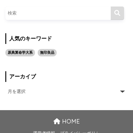
人気のキーワード
原典算命学大系
無印良品
アーカイブ
HOME