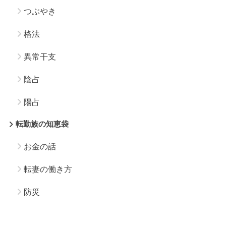
つぶやき
格法
異常干支
陰占
陽占
転勤族の知恵袋
お金の話
転妻の働き方
防災