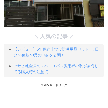
人気の記事
【レビュー】5年保存非常食防災用品セット・7日
分38種類50品の中身を公開！
アサヒ軽金属のスペースパン愛用者の私が後悔し
てる購入時の注意点
スポンサードリンク