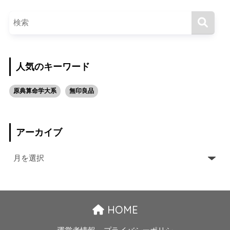
人気のキーワード
原典算命学大系
無印良品
アーカイブ
HOME