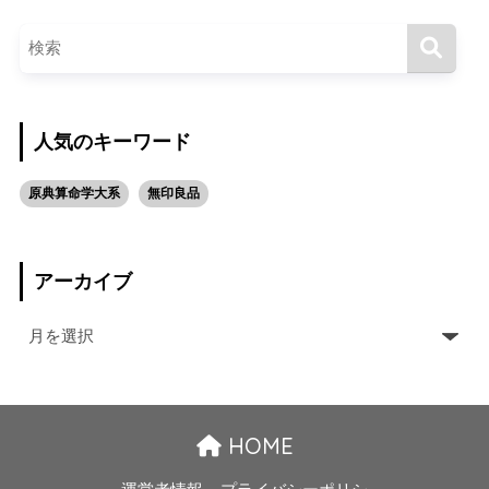
人気のキーワード
原典算命学大系
無印良品
アーカイブ
HOME