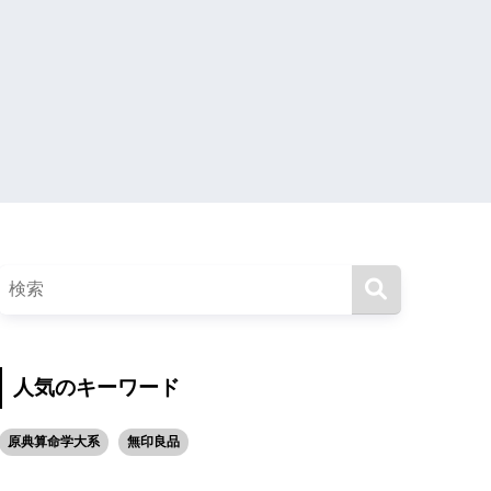
人気のキーワード
原典算命学大系
無印良品