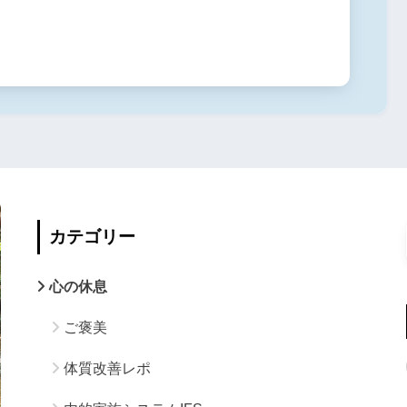
カテゴリー
心の休息
ご褒美
体質改善レポ