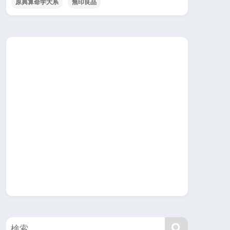
原典算命学大系
無印良品