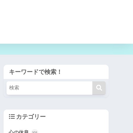
キーワードで検索！
カテゴリー
心の休息
101