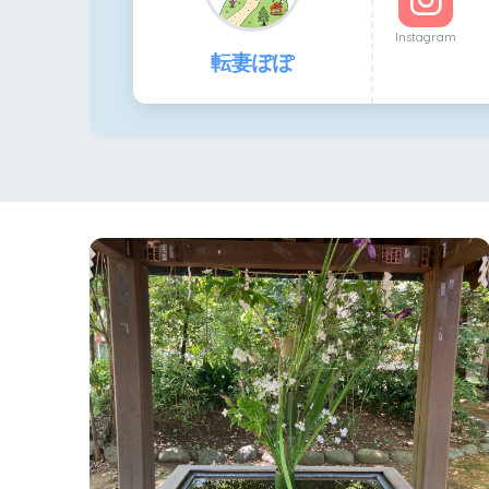
Instagram
転妻ぽぽ