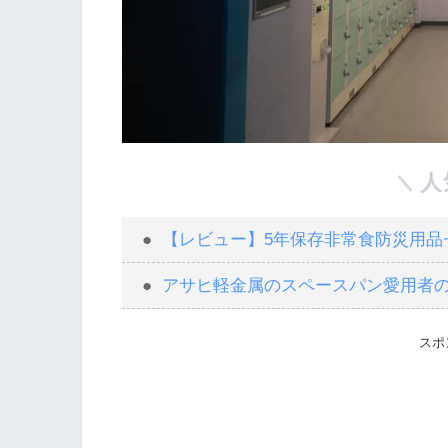
人
【レビュー】5年保存非常食防災用品セ
アサヒ軽金属のスペースパン愛用者
スポ