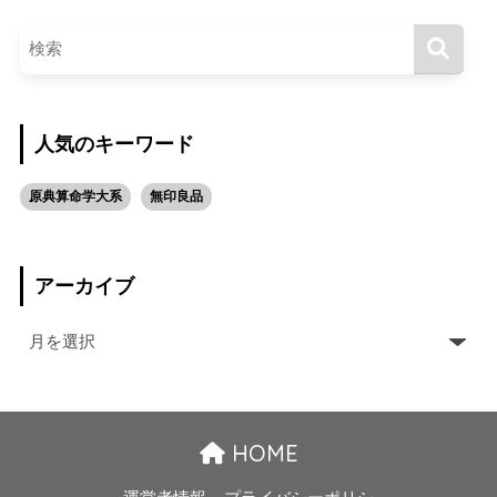
人気のキーワード
原典算命学大系
無印良品
アーカイブ
HOME