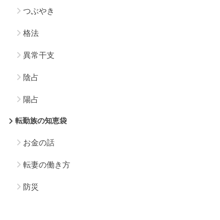
つぶやき
格法
異常干支
陰占
陽占
転勤族の知恵袋
お金の話
転妻の働き方
防災