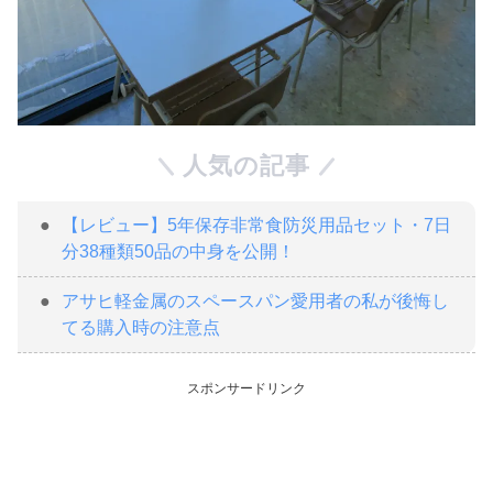
人気の記事
【レビュー】5年保存非常食防災用品セット・7日
分38種類50品の中身を公開！
アサヒ軽金属のスペースパン愛用者の私が後悔し
てる購入時の注意点
スポンサードリンク