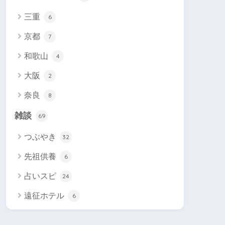
三重
6
京都
7
和歌山
4
大阪
2
奈良
8
雑談
69
つぶやき
32
先祖供養
6
占いスピ
24
遠征ホテル
6