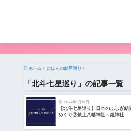
ホーム
にほんの結界巡り
「北斗七星巡り」の記事一覧
2022年1月15日
【北斗七星巡り】日本のふしぎ結
めぐり②筑土八幡神社～鎧神社