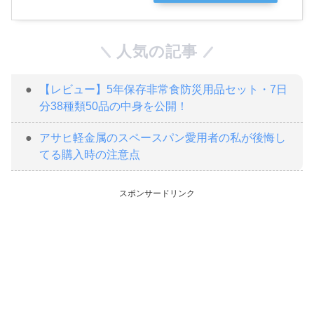
人気の記事
【レビュー】5年保存非常食防災用品セット・7日
分38種類50品の中身を公開！
アサヒ軽金属のスペースパン愛用者の私が後悔し
てる購入時の注意点
スポンサードリンク