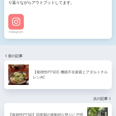
り返りながらアウトプットしてます。
Instagram
前の記事
【複雑性PTSD】機能不全家庭とアダルトチル
レンAC
次の記事
【複雑性PTSD】回復期の衝動的な怒りに戸惑