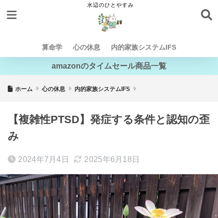
算命学
心の休息
内的家族システムIFS
amazonのタイムセール商品一覧
ホーム
心の休息
内的家族システムIFS
【複雑性PTSD】発症する条件と認知の歪
み
2024年7月4日
2025年6月18日