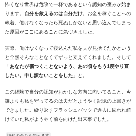
怖くなり世界は危険で一杯であるという認知の歪みが始ま
ります。
自分を救えるのは自分だけ
。お金を稼ぐことへの
執着、働けなくなったら死ぬしかないと思い込んでしまっ
た原因がここにあることに気づきました。
実際、働けなくなって寝込んだ私を夫が見捨てたかという
と全然そんなことなくてずっと支えてくれました。そして
「
あなたが傷つくことないよう、あの頃をもう1度やり直
したい。申し訳ないことをした
」と。
この経験で自分の認知がおかしな方向に向いてること、今
誰よりも私を守ってるのは夫だとようやく記憶の上書きが
できました。繰り返すフラッシュバックで過去に囚われ続
けていた私がようやく前を向けた出来事でした。
認知の歪みを知れる本