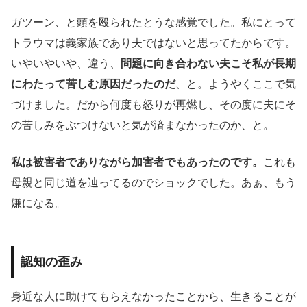
ガツーン、と頭を殴られたとうな感覚でした。私にとって
トラウマは義家族であり夫ではないと思ってたからです。
いやいやいや、違う、
問題に向き合わない夫こそ私が長期
にわたって苦しむ原因だったのだ
、と。ようやくここで気
づけました。だから何度も怒りが再燃し、その度に夫にそ
の苦しみをぶつけないと気が済まなかったのか、と。
私は被害者でありながら加害者でもあったのです。
これも
母親と同じ道を辿ってるのでショックでした。あぁ、もう
嫌になる。
認知の歪み
身近な人に助けてもらえなかったことから、生きることが