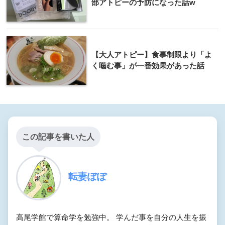
部アトピーの予防になった話w
【大人アトピー】食事制限より「よ
く噛む事」が一番効果があった話
この記事を書いた人
転妻ぽぽ
高尾学館で算命学を勉強中。 学んだ事を自分の人生を振