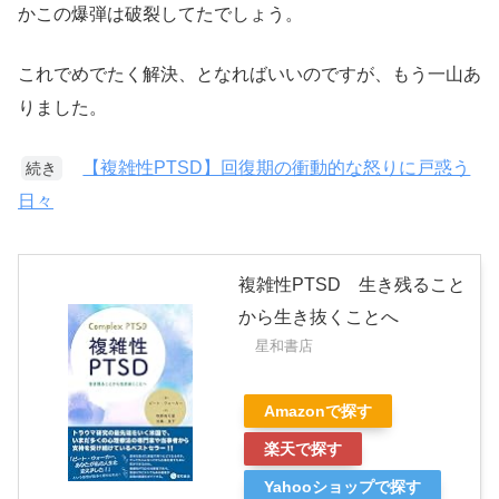
かこの爆弾は破裂してたでしょう。
これでめでたく解決、となればいいのですが、もう一山あ
りました。
【複雑性PTSD】回復期の衝動的な怒りに戸惑う
続き
日々
複雑性PTSD 生き残ること
から生き抜くことへ
星和書店
Amazonで探す
楽天で探す
Yahooショップで探す